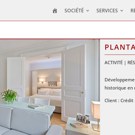
SOCIÉTÉ
SERVICES
R
PLANTA
ACTIVITÉ | RÉ
Développement
historique en 
Client : Crédit