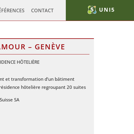
UNI5
ÉFÉRENCES
CONTACT
MOUR – GENÈVE
SIDENCE HÔTELIÈRE
 et transformation d’un bâtiment
résidence hôtelière regroupant 20 suites
 Suisse SA